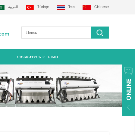
العربية
Türkçe
ไทย
Chinese
.com
свяжитесь с нами
тек