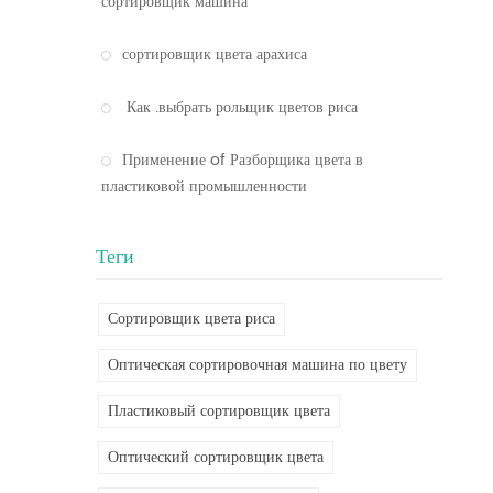
сортировщик машина
сортировщик цвета арахиса
Как .выбрать рольщик цветов риса
Применение of Разборщика цвета в
пластиковой промышленности
Теги
Сортировщик цвета риса
Оптическая сортировочная машина по цвету
Пластиковый сортировщик цвета
Оптический сортировщик цвета