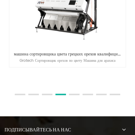
машина сортировщика цвета грецких орехов квалифицированная CE
Grotech Сортировщик орехов по цвету Машина для арахиса
ПОДПИСЫВАЙТЕСЬ НА НАС