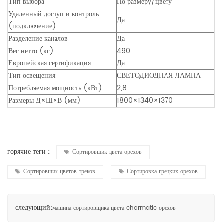
Тип выбора
По размеру/цвету
Удаленный доступ и контроль
Да
(подключение)
Разделение каналов
Да
Вес нетто (кг)
490
Европейская сертификация
Да
Тип освещения
СВЕТОДИОДНАЯ ЛАМПА
Потребляемая мощность (кВт)
2,8
Размеры Д×Ш×В (мм)
1800×1340×1370
горячие теги :
Сортировщик цвета орехов
Сортировщик цветов треков
Сортировка грецких орехов
следующий:
машина сортировщика цвета chormatic орехов