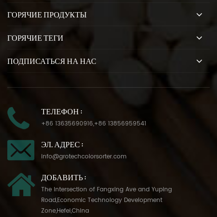
ГОРЯЧИЕ ПРОДУКТЫ
ГОРЯЧИЕ ТЕГИ
ПОДПИСАТЬСЯ НА НАС
ТЕЛЕФОН :
+86 13635690916
,
+86 13856959541
ЭЛ. АДРЕС :
info@grotechcolorsorter.com
ДОБАВИТЬ :
The Intersection of Fangxing Ave and Yuping
Road,Economic Technology Development
Zone,Hefei,China