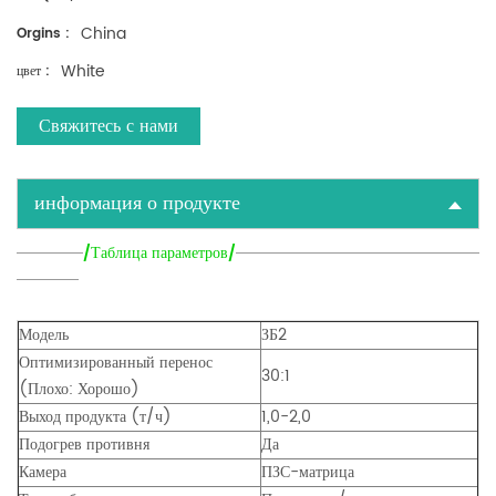
China
Orgins :
White
цвет :
Свяжитесь с нами
информация о продукте
/Таблица параметров/
Модель
ЗБ2
Оптимизированный перенос
30:1
(Плохо: Хорошо)
Выход продукта (т/ч)
1,0-2,0
Подогрев противня
Да
Камера
ПЗС-матрица