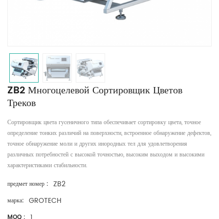
ZB2 Многоцелевой Сортировщик Цветов
Треков
Сортировщик цвета гусеничного типа обеспечивает сортировку цвета, точное
определение тонких различий на поверхности, встроенное обнаружение дефектов,
точное обнаружение моли и других инородных тел для удовлетворения
различных потребностей с высокой точностью, высоким выходом и высокими
характеристиками стабильности.
ZB2
предмет номер :
GROTECH
марка:
1
MOQ :