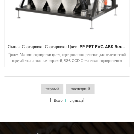
Станок Сортировки Сортировки Цвета PP PET PVC ABS Recycling Industries
Гротех Машина сортировки цвета, сортировочное решение для пластической
переработки и соляных отраслей, RGB CCD Оптическая сортировочная
машина для пластика ( PP, PET, PVC, ABS и т. Д.), Соль, кварц и т. Д.
Приложения
первый
последний
[ Всего
1
страница]