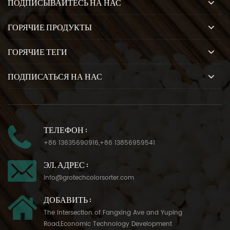
ПОДПИСЫВАЙТЕСЬ НА НАС
ГОРЯЧИЕ ПРОДУКТЫ
ГОРЯЧИЕ ТЕГИ
ПОДПИСАТЬСЯ НА НАС
ТЕЛЕФОН :
+86 13635690916
,
+86 13856959541
ЭЛ. АДРЕС :
info@grotechcolorsorter.com
ДОБАВИТЬ :
The Intersection of Fangxing Ave and Yuping
Road,Economic Technology Development