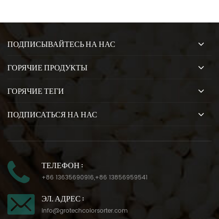
ПОДПИСЫВАЙТЕСЬ НА НАС
ГОРЯЧИЕ ПРОДУКТЫ
ГОРЯЧИЕ ТЕГИ
ПОДПИСАТЬСЯ НА НАС
ТЕЛЕФОН :
+86 13635690916
,
+86 13856959541
ЭЛ. АДРЕС :
info@grotechcolorsorter.com