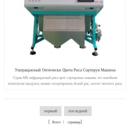
Ультракрасный Оптически Цвета Риса Сортируя Машина
Серии MS инфракрасный риса цвет сортировки машина это новейшие
технологии продукта, можно отсортировать белый рис, светло-желтого риса,
дробленого риса.
первый
последний
[ Всего
1
страница]