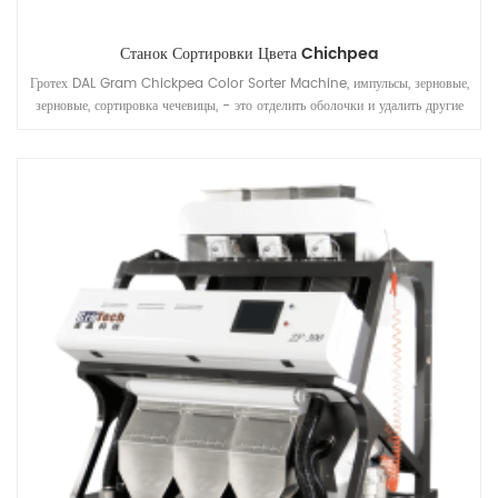
Станок Сортировки Цвета Chichpea
Гротех DAL Gram Chickpea Color Sorter Machine, импульсы, зерновые,
зерновые, сортировка чечевицы, - это отделить оболочки и удалить другие
иностранные материалы, быть применены к работе после того, как чечевицы
предварительно Cleaing, Hulling, разделение, полировка и т. Д. Обработка
Единицы.