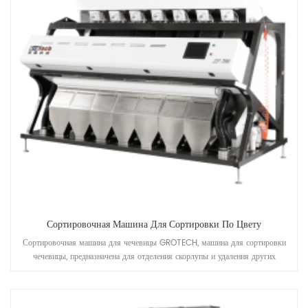
Сортировочная Машина Для Сортировки По Цвету
Сортировочная машина для чечевицы GROTECH, машина для сортировки
чечевицы, предназначена для отделения скорлупы и удаления других
посторонних предметов. материалы, предназначенные для работы после
агрегатов предварительной очистки, лущения, колки, полировки и т. д.
чечевицы.