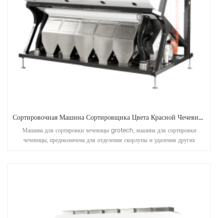
Сортировочная Машина Сортировщика Цвета Красной Чечевицы
Машина для сортировки чечевицы grotech, машина для сортировки
чечевицы, предназначена для отделения скорлупы и удаления других
посторонних предметов. материалы, предназначенные для работы после
агрегатов предварительной очистки, лущения, колки, полировки и т. д.
чечевицы