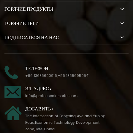
ГОРЯЧИЕ ПРОДУКТЫ
ГОРЯЧИЕ ТЕГИ
ПОДПИСАТЬСЯ НА НАС
ТЕЛЕФОН :
+86 13635690916
,
+86 13856959541
ЭЛ. АДРЕС :
info@grotechcolorsorter.com
ДОБАВИТЬ :
The Intersection of Fangxing Ave and Yuping
Road,Economic Technology Development
Zone,Hefei,China