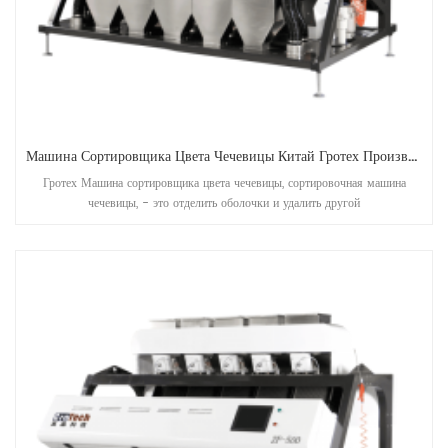
Машина Сортировщика Цвета Чечевицы Китай Гротех Производителя
Гротех Машина сортировщика цвета чечевицы, сортировочная машина
чечевицы, - это отделить оболочки и удалить другой
иностранныйматериалы, быть применяемым к работе после чечевицы
предварительного клея, корпуса, расщепления, полировки и т. д. Обработка
Единицы.