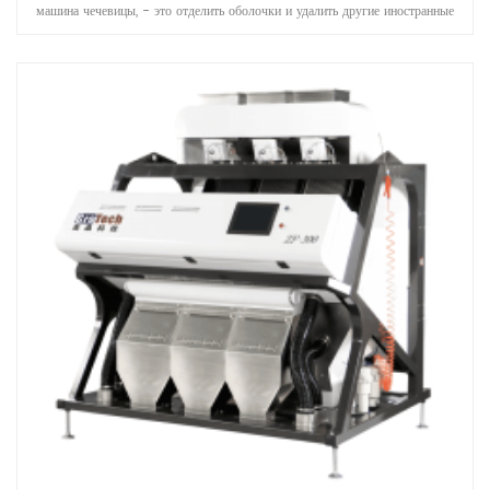
машина чечевицы, - это отделить оболочки и удалить другие иностранные
материалы, быть применены к работе после того, как чечевицы
предварительно CLEANING, HULLING, расщепление, полировка etc
Обработка Единицы.