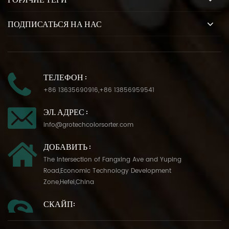
ПОДПИСАТЬСЯ НА НАС
ТЕЛЕФОН :
+86 13635690916
,
+86 13856959541
ЭЛ. АДРЕС :
info@grotechcolorsorter.com
ДОБАВИТЬ :
The Intersection of Fangxing Ave and Yuping
Road,Economic Technology Development
Zone,Hefei,China
СКАЙП: