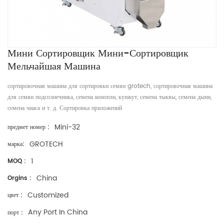
Мини Сортировщик Мини-Сортировщик
Мельчайшая Машина
сортировочная машина для сортировки семян grotech, сортировочная машина
для семян подсолнечника, семена конопли, кунжут, семена тыквы, семена дыни,
семена чиаса и т. д. Сортировка приложений
Mini-32
предмет номер :
GROTECH
марка:
1
MOQ :
China
Orgins :
Customized
цвет :
Any Port In China
порт :