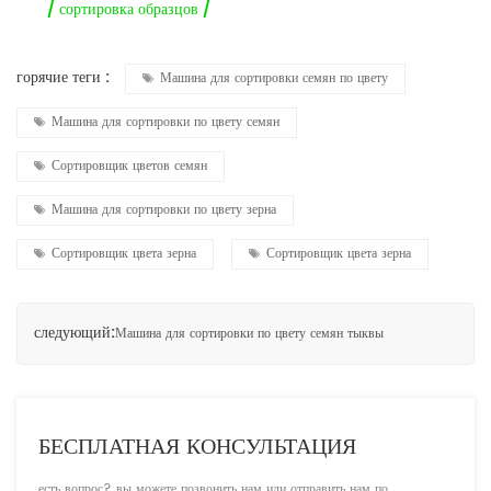
/ сортировка образцов /
горячие теги :
Машина для сортировки семян по цвету
Машина для сортировки по цвету семян
Сортировщик цветов семян
Машина для сортировки по цвету зерна
Сортировщик цвета зерна
Сортировщик цвета зерна
следующий:
Машина для сортировки по цвету семян тыквы
БЕСПЛАТНАЯ КОНСУЛЬТАЦИЯ
есть вопрос? вы можете позвонить нам или отправить нам по