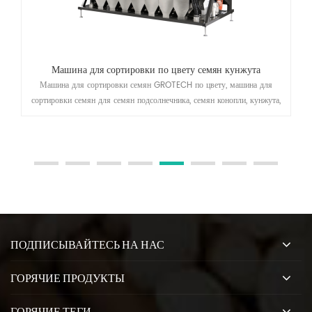
Машина для сортировки по цвету семян кунжута
Машина для сортировки семян GROTECH по цвету, машина для
сортировки семян для семян подсолнечника, семян конопли, кунжута,
семян тыквы, семян дыни, семян чиа и т. Д. Сортировка приложений
ПОДПИСЫВАЙТЕСЬ НА НАС
ГОРЯЧИЕ ПРОДУКТЫ
ГОРЯЧИЕ ТЕГИ