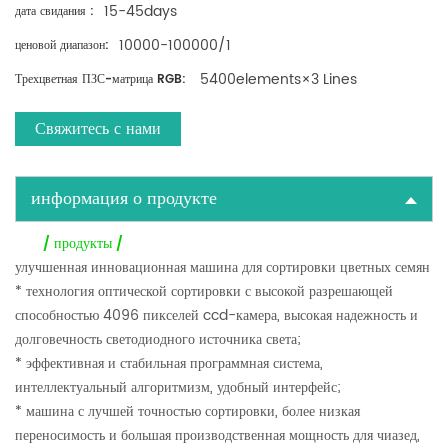
15-45days
дата свидания :
10000-100000/1
ценовой диапазон:
5400elements×3 Lines
Трехцветная ПЗС-матрица RGB:
Свяжитесь с нами
информация о продукте
/ продукты /
улучшенная инновационная машина для сортировки цветных семян
* технология оптической сортировки с высокой разрешающей
способностью 4096 пикселей ccd-камера, высокая надежность и
долговечность светодиодного источника света;
* эффективная и стабильная программная система,
интеллектуальный алгоритмизм, удобный интерфейс;
* машина с лучшей точностью сортировки, более низкая
переносимость и большая производственная мощность для чиазед,