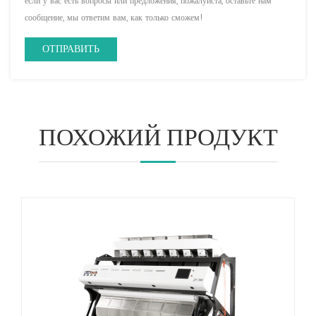
если у вас есть вопросы или предложения, пожалуйста, оставьте нам
сообщение, мы ответим вам, как только сможем!
ПОХОЖИЙ ПРОДУКТ