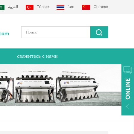
العربية
Türkçe
ไทย
Chinese
.com
свяжитесь с нами
тек