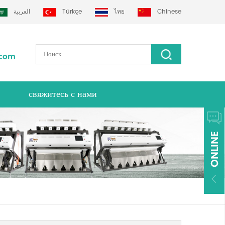
العربية
Türkçe
ไทย
Chinese
.com
свяжитесь с нами
тек