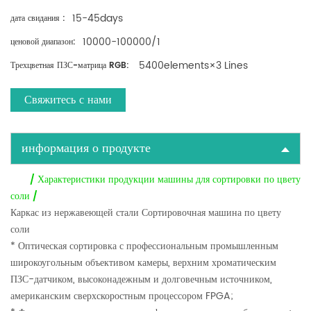
15-45days
дата свидания :
10000-100000/1
ценовой диапазон:
5400elements×3 Lines
Трехцветная ПЗС-матрица RGB:
Свяжитесь с нами
информация о продукте
/ Характеристики продукции машины для сортировки по цвету
соли /
Каркас из нержавеющей стали
Сортировочная машина по цвету
соли
* Оптическая сортировка с профессиональным промышленным
широкоугольным объективом камеры, верхним хроматическим
ПЗС-датчиком, высоконадежным и долговечным источником,
американским сверхскоростным процессором FPGA;