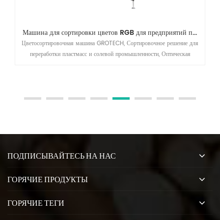
Машина для сортировки цветов RGB для предприятий по переработке полипропилена, ПЭТ, ПВХ, АБС
Цветосортировочная машина GROTECH, Сортировочное решение для
переработки пластмасс и солевой промышленности, Оптическая
сортировочная машина RGB CCD для пластика (ПП, ПЭТ, ПВХ, АБС
и т. Д.), Соли, кварца и т. Д.5
ПОДПИСЫВАЙТЕСЬ НА НАС
ГОРЯЧИЕ ПРОДУКТЫ
ГОРЯЧИЕ ТЕГИ