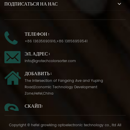
ПОДПИСАТЬСЯ НА НАС
ТЕЛЕФОН :
+86 13635690916
,
+86 13856959541
ЭЛ. АДРЕС :
info@grotechcolorsorter.com
ДОБАВИТЬ :
The Intersection of Fangxing Ave and Yuping
Road,Economic Technology Development
Zone,Hefei,China
СКАЙП:
Copyright © hefei growking optoelectronic technology co., ltd All