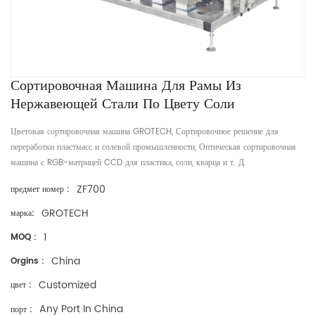
Сортировочная Машина Для Рамы Из
Нержавеющей Стали По Цвету Соли
Цветовая сортировочная машина GROTECH, Сортировочное решение для
переработки пластмасс и солевой промышленности, Оптическая сортировочная
машина с RGB-матрицей CCD для пластика, соли, кварца и т. Д.
ZF700
предмет номер :
GROTECH
марка:
1
MOQ :
China
Orgins :
Customized
цвет :
Any Port In China
порт :