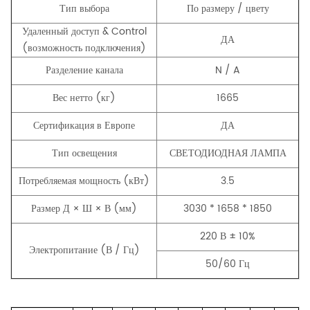
Тип выбора
По размеру / цвету
Удаленный доступ & Control
ДА
(возможность подключения)
Разделение канала
N / A
Вес нетто (кг)
1665
Сертификация в Европе
ДА
Тип освещения
СВЕТОДИОДНАЯ ЛАМПА
Потребляемая мощность (кВт)
3.5
Размер Д × Ш × В (мм)
3030 * 1658 * 1850
220 В ± 10%
Электропитание (В / Гц)
50/60 Гц